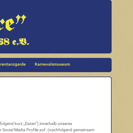
rentanzgarde
Karnevalsmuseum
olgend kurz „Daten“) innerhalb unseres
r Social Media Profile auf. (nachfolgend gemeinsam