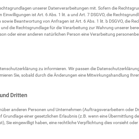
echtsgrundlagen unserer Datenverarbeitungen mit. Sofern die Rechtsgrun
 Einwilligungen ist Art. 6 Abs. 1 lit. a und Art. 7 DSGVO, die Rechtsgrund
wie Beantwortung von Anfragen ist Art. 6 Abs. 1 lit. b DSGVO, die Rech
O, und die Rechtsgrundlage für die Verarbeitung zur Wahrung unserer berech
rson oder einer anderen natürlichen Person eine Verarbeitung personenbe
 Datenschutzerklärung zu informieren. Wir passen die Datenschutzerkläru
ieren Sie, sobald durch die Änderungen eine Mitwirkungshandlung Ihrersei
und Dritten
über anderen Personen und Unternehmen (Auftragsverarbeitern oder Dritt
uf Grundlage einer gesetzlichen Erlaubnis (z.B. wenn eine Übermittlung der
st), Sie eingewilligt haben, eine rechtliche Verpflichtung dies vorsieht od