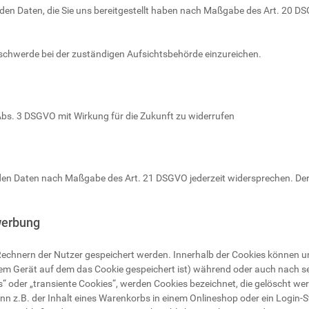
enden Daten, die Sie uns bereitgestellt haben nach Maßgabe des Art. 20 
eschwerde bei der zuständigen Aufsichtsbehörde einzureichen.
7 Abs. 3 DSGVO mit Wirkung für die Zukunft zu widerrufen
enden Daten nach Maßgabe des Art. 21 DSGVO jederzeit widersprechen. De
werbung
f Rechnern der Nutzer gespeichert werden. Innerhalb der Cookies können 
dem Gerät auf dem das Cookie gespeichert ist) während oder auch nach 
s“ oder „transiente Cookies“, werden Cookies bezeichnet, die gelöscht we
ann z.B. der Inhalt eines Warenkorbs in einem Onlineshop oder ein Login-