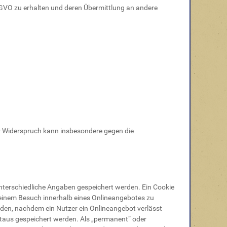
DSGVO zu erhalten und deren Übermittlung an andere
r Widerspruch kann insbesondere gegen die
unterschiedliche Angaben gespeichert werden. Ein Cookie
seinem Besuch innerhalb eines Onlineangebotes zu
rden, nachdem ein Nutzer ein Onlineangebot verlässt
Staus gespeichert werden. Als „permanent“ oder