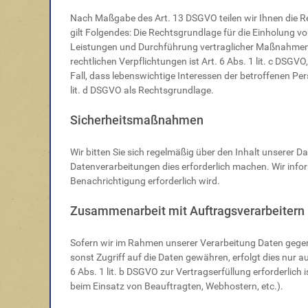
Nach Maßgabe des Art. 13 DSGVO teilen wir Ihnen die R
gilt Folgendes: Die Rechtsgrundlage für die Einholung von
Leistungen und Durchführung vertraglicher Maßnahmen so
rechtlichen Verpflichtungen ist Art. 6 Abs. 1 lit. c DSGV
Fall, dass lebenswichtige Interessen der betroffenen Pe
lit. d DSGVO als Rechtsgrundlage.
Sicherheitsmaßnahmen
Wir bitten Sie sich regelmäßig über den Inhalt unserer
Datenverarbeitungen dies erforderlich machen. Wir inform
Benachrichtigung erforderlich wird.
Zusammenarbeit mit Auftragsverarbeitern 
Sofern wir im Rahmen unserer Verarbeitung Daten gegen
sonst Zugriff auf die Daten gewähren, erfolgt dies nur a
6 Abs. 1 lit. b DSGVO zur Vertragserfüllung erforderlich i
beim Einsatz von Beauftragten, Webhostern, etc.).