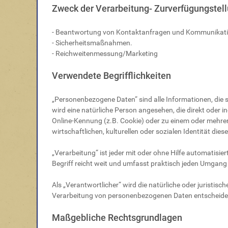
Zweck der Verarbeitung- Zurverfügungstell
- Beantwortung von Kontaktanfragen und Kommunikati
- Sicherheitsmaßnahmen.
- Reichweitenmessung/Marketing
Verwendete Begrifflichkeiten
„Personenbezogene Daten“ sind alle Informationen, die sic
wird eine natürliche Person angesehen, die direkt oder
Online-Kennung (z.B. Cookie) oder zu einem oder mehrer
wirtschaftlichen, kulturellen oder sozialen Identität dies
„Verarbeitung“ ist jeder mit oder ohne Hilfe automati
Begriff reicht weit und umfasst praktisch jeden Umgang
Als „Verantwortlicher“ wird die natürliche oder juristis
Verarbeitung von personenbezogenen Daten entscheidet
Maßgebliche Rechtsgrundlagen