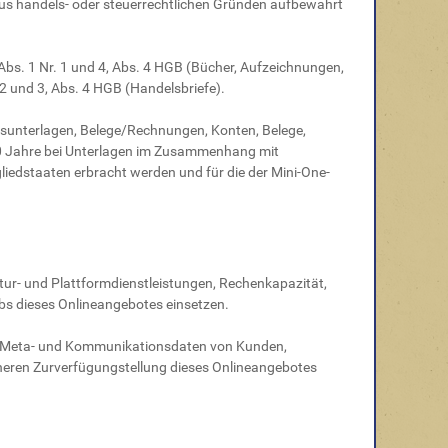
e aus handels- oder steuerrechtlichen Gründen aufbewahrt
bs. 1 Nr. 1 und 4, Abs. 4 HGB (Bücher, Aufzeichnungen,
2 und 3, Abs. 4 HGB (Handelsbriefe).
gsunterlagen, Belege/Rechnungen, Konten, Belege,
10 Jahre bei Unterlagen im Zusammenhang mit
iedstaaten erbracht werden und für die der Mini-One-
ur- und Plattformdienstleistungen, Rechenkapazität,
bs dieses Onlineangebotes einsetzen.
en, Meta- und Kommunikationsdaten von Kunden,
cheren Zurverfügungstellung dieses Onlineangebotes