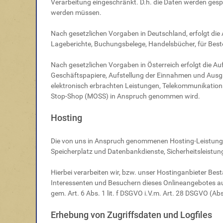
Verarbeitung eingeschränkt. D.h. die Daten werden gespe
werden müssen.
Nach gesetzlichen Vorgaben in Deutschland, erfolgt di
Lageberichte, Buchungsbelege, Handelsbücher, für Beste
Nach gesetzlichen Vorgaben in Österreich erfolgt die 
Geschäftspapiere, Aufstellung der Einnahmen und Ausg
elektronisch erbrachten Leistungen, Telekommunikations
Stop-Shop (MOSS) in Anspruch genommen wird.
Hosting
Die von uns in Anspruch genommenen Hosting-Leistungen
Speicherplatz und Datenbankdienste, Sicherheitsleistun
Hierbei verarbeiten wir, bzw. unser Hostinganbieter B
Interessenten und Besuchern dieses Onlineangebotes auf
gem. Art. 6 Abs. 1 lit. f DSGVO i.V.m. Art. 28 DSGVO (A
Erhebung von Zugriffsdaten und Logfiles