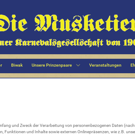
r
Biwak
Unsere Prinzenpaare
Veranstaltungen
Eh
n Umfang und Zweck der Verarbeitung von personenbezogenen Daten (nachf
, Funktionen und Inhalte sowie externen Onlinepräsenzen, wie z.B. unse