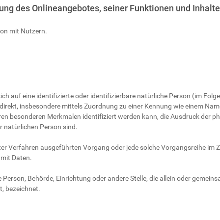
ung des Onlineangebotes, seiner Funktionen und Inhalte
on mit Nutzern.
h auf eine identifizierte oder identifizierbare natürliche Person (im Folge
 indirekt, insbesondere mittels Zuordnung zu einer Kennung wie einem Na
en besonderen Merkmalen identifiziert werden kann, die Ausdruck der ph
er natürlichen Person sind.
sierter Verfahren ausgeführten Vorgang oder jede solche Vorgangsreihe
 mit Daten.
che Person, Behörde, Einrichtung oder andere Stelle, die allein oder gemei
, bezeichnet.