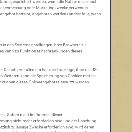
Status gespeichert werden, wenn die Nutzer diese nach
chweitenmessung oder Marketingzwecke verwendet
eangebot betreibt, angeboten werden (andernfalls, wenn
n in den Systemeinstellungen ihres Browsers zu
ies kann zu Funktionseinschränkungen dieses
Dienste, vor allem im Fall des Trackings, über die US-
es Weiteren kann die Speicherung von Cookies mittels
Funktionen dieses Onlineangebotes genutzt werden
nkt. Sofern nicht im Rahmen dieser
immung nicht mehr erforderlich sind und der Löschung
zlich zulässige Zwecke erforderlich sind, wird deren