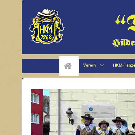
Verein
HKM-Tänze