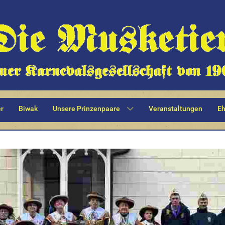
r
Biwak
Unsere Prinzenpaare
Veranstaltungen
Eh