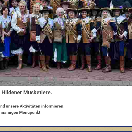
 Hildener Musketiere.
und unsere Aktivitäten informieren.
ichnamigen Menüpunkt